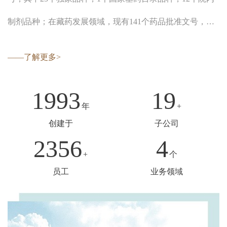
制剂品种；在藏药发展领域，现有141个药品批准文号，其
中25个独家品种，1个国家基药目录品种，12个院内制剂品
——了解更多>
种，先后参与多项国家标准的制定...
1993
23
年
+
创建于
子公司
2888
5
+
个
员工
业务领域