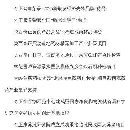
奇正健康荣获“2025新银发经济先锋品牌”称号
奇正康养荣获全国“敬老文明号”称号
陇西奇正黄芪产品荣登2025道地药材品牌榜
陇西奇正启动道地药材精深加工产业升级项目
陇西奇正甘草、黄芪基地通过甘肃省GAP符合性检查
林芝雪域资源承接墨脱县德兴乡金钗石斛种植项目
大峡谷藏药植物园“米林特色藏药化妆品”项目获西藏藏
药产业集群支持
奇正全谷物示范中心建成暨国家粮食和物资储备局科学
研究院全谷物协同创新基地揭牌
奇正康养洮阳分院成立成功承接临洮民政两大养老项目