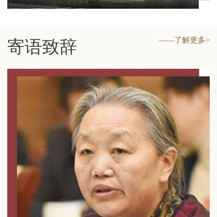
——了解更多>
寄语致辞