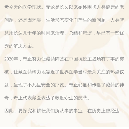
考今天的医学现状。无论是长久以来始终困扰人类健康的老
问题，还是因环境、生活形态变化而产生的新问题，人类智
慧用长达几千年的时间来治理、总结和积淀，早已有一些优
秀的解决方案。
2020年，奇正努力让藏药阵营在中国抗疫主战场有了零的突
破，让藏医药竭力地靠近了世界医学当时最为关注的热点议
题，呈现了不凡且安全的疗效。奇正彰显和传播了藏药的神
奇，奇正代表藏医表达了救度众生的慈悲。
因此，要探究和耕耘我们所从事的事业，在历史上曾经达到
过的高度。面对无常的世界，要坚持几十年如一日研习经典