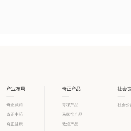
产业布局
奇正产品
社会
奇正藏药
青稞产品
社会公
奇正中药
马家窑产品
奇正健康
敦煌产品