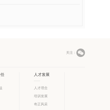

关注：
责任
人才发展
益
人才理念
培训发展
奇正风采