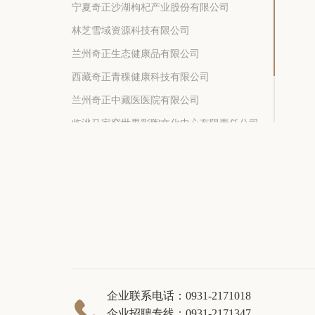
宁夏奇正沙湖枸杞产业股份有限公司
林芝雪域资源科技有限公司
兰州奇正生态健康品有限公司
西藏奇正青稞健康科技有限公司
兰州奇正中藏医医院有限公司
临洮马家窑世界彩陶文化中心有限责任公司
甘肃奇正康养产业发展有限公司
敦煌九色鹿鸣文化产业有限公司
企业联系电话：0931-2171018

企业招聘专线：0931-2171347