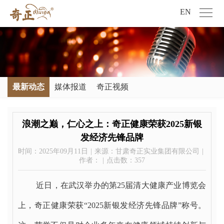
EN
最新动态
媒体报道
奇正视频
浪潮之巅，仁心之上：奇正健康荣获2025新银
发经济先锋品牌
时间：2025年09月11日
|
来源：甘肃奇正实业集团有限公司
|
作者：
|
点击数：
357
近日，在武汉举办的第25届清大健康产业博览会
上，奇正健康荣获“2025新银发经济先锋品牌”称号。