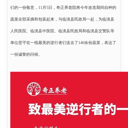
们的一份敬意，11月5日，奇正养老院将今年改造期间自种的
蔬菜全部采摘和包装起来，与临洮县民政局一起，为临洮县
人民医院、临洮县中医院、临洮县民政局和临洮县交警队等
单位坚守在一线最美的逆行者们送去了140余份蔬菜，表达了
一份诚挚的问候。