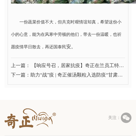
一份蔬菜价值不大，但共克时艰情谊却真，希望这份小
小的心意，能为在风寒中劳顿的他们，带去一份温暖，也祈
安。
愿疫情早日散去，再还国泰民
上一篇： 【响应号召，居家抗疫】奇正在兰员工特殊
时期居家办公抗疫情
下一篇：助力“战”疫 | 奇正催汤颗粒入选防疫“甘肃方
剂”

关注：