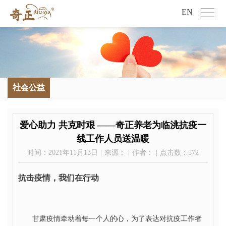
EN
社会公益
爱心助力 共克时艰 ——奇正养老为临洮抗疫一
线工作人员送温暖
时间：2021年11月13日
|
来源：
|
作者：
|
点击数：
572
抗击疫情，我们在行动
甘肃疫情牵动着每一个人的心，为了表达对抗疫工作者